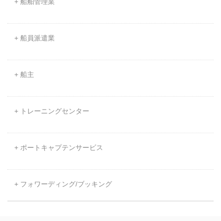
+ 船舶管理業
+ 船員派遣業
+ 船主
+ トレーニングセンター
+ ポートキャプテンサービス
+ フォワーディング/ブッキング