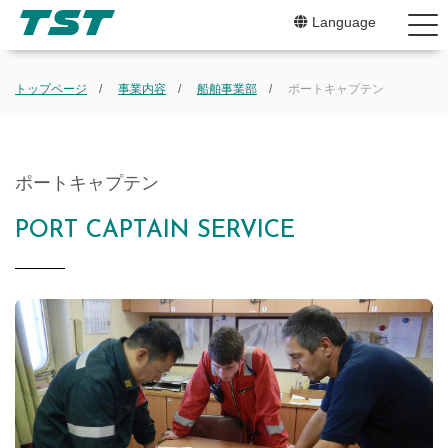
Language
トップページ
事業内容
船舶事業部
ポートキャプテン
ポートキャプテン
NEWS
PORT CAPTAIN SERVICE
SERV
ABOU
CEO
企業
会社